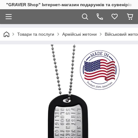
"GRAVER Shop" Інтернет-магазин подарунків та сувенірів
Товари та послуги
Армійські жетони
Військовий жето