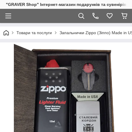
"GRAVER Shop" Інтернет-магазин подарунків та сувенірів
Товари та послуги
Запальнички Zippo (Зіппо) Made in U