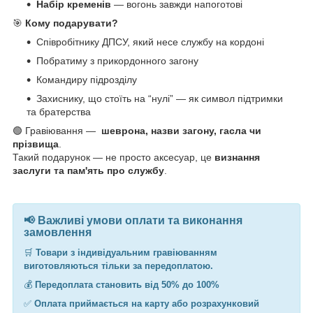
Набір кременів
— вогонь завжди напоготові
🎯
Кому подарувати?
Співробітнику ДПСУ, який несе службу на кордоні
Побратиму з прикордонного загону
Командиру підрозділу
Захиснику, що стоїть на “нулі” — як символ підтримки
та братерства
🟢 Гравіювання —
шеврона, назви загону, гасла чи
прізвища
.
Такий подарунок — не просто аксесуар, це
визнання
заслуги та пам'ять про службу
.
📢 Важливі умови оплати та виконання
замовлення
🛒
Товари з індивідуальним гравіюванням
виготовляються тільки за передоплатою.
💰
Передоплата становить від 50% до 100%
✅
Оплата приймається на карту або розрахунковий