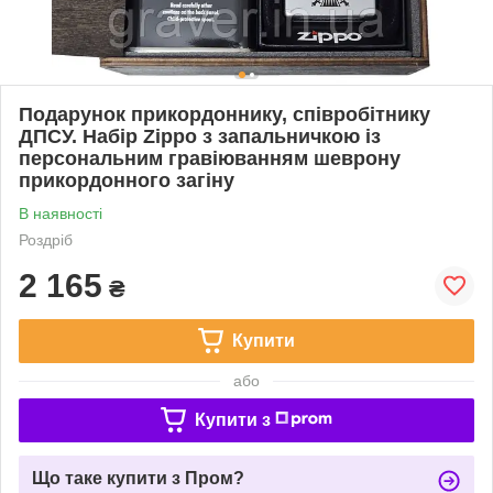
Подарунок прикордоннику, співробітнику
ДПСУ. Набір Zippo з запальничкою із
персональним гравіюванням шеврону
прикордонного загіну
В наявності
Роздріб
2 165
₴
Купити
або
Купити з
Що таке купити з Пром?