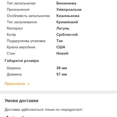
Тип запальнички
Бензинова
Призначення
Універсальна
Особливість запальнички
Кишенькова
Тип запалювання
Кремнієвий
Матеріал
Латунь
Колір
Сріблястий
Подарункова упаковка
Так
Країна виробник
США
Стан
Новий
Габаритні розміри
Ширина
38 мм
Довжина
57 мм
Приховати
Умови доставки
Доставка здійснюється тільки по передоплаті.