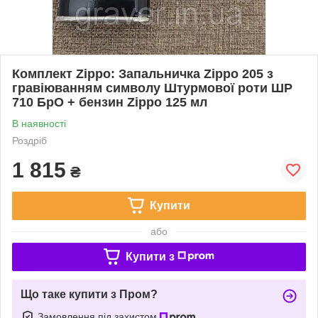
Комплект Zippo: Запальничка Zippo 205 з
гравіюванням символу Штурмової роти ШР
710 БрО + бензин Zippo 125 мл
В наявності
Роздріб
1 815
₴
Купити
або
Купити з
Що таке купити з Пром?
Замовлення під захистом