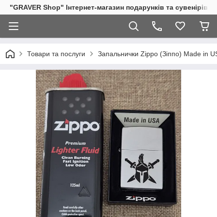
"GRAVER Shop" Інтернет-магазин подарунків та сувенірів
Товари та послуги
Запальнички Zippo (Зіппо) Made in U