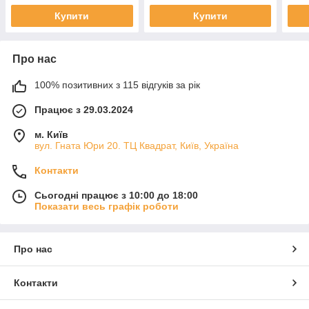
аеромобільної бригади
ЗСУ 
Купити
Купити
(81 ОАеМБр)
Про нас
100% позитивних з 115 відгуків за рік
Працює з 29.03.2024
м. Київ
вул. Гната Юри 20. ТЦ Квадрат, Київ, Україна
Контакти
Сьогодні працює з 10:00 до 18:00
Показати весь графік роботи
Про нас
Контакти