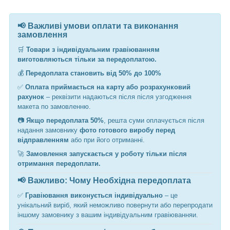
📢 Важливі умови оплати та виконання
замовлення
🛒
Товари з індивідуальним гравіюванням
виготовляються тільки за передоплатою.
💰
Передоплата становить від 50% до 100%
✅
Оплата приймається на карту або розрахунковий
рахунок
– реквізити надаються після після узгодження
макета по замовленню.
📷
Якщо передоплата 50%
, решта суми оплачується після
надання замовнику
фото готового виробу перед
відправленням
або при його отриманні.
🚀
Замовлення запускається у роботу тільки після
отримання передоплати.
📢 Важливо: Чому Необхідна передоплата
✅
Гравіювання виконується індивідуально
– це
унікальний виріб, який неможливо повернути або перепродати
іншому замовнику з вашим індивідуальним гравіюванняи.