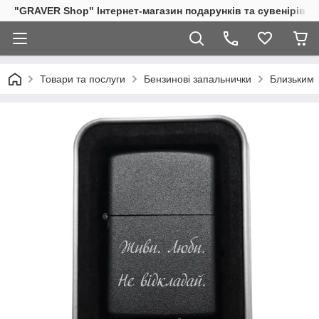
"GRAVER Shop" Інтернет-магазин подарунків та сувенірів
Товари та послуги
Бензинові запальнички
Близьким