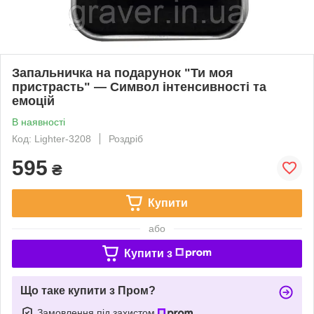
Запальничка на подарунок "Ти моя
пристрасть" — Символ інтенсивності та
емоцій
В наявності
Код: Lighter-3208
Роздріб
595
₴
Купити
або
Купити з
Що таке купити з Пром?
Замовлення під захистом