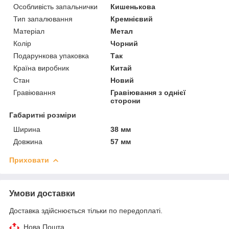
Особливість запальнички
Кишенькова
Тип запалювання
Кремнієвий
Матеріал
Метал
Колір
Чорний
Подарункова упаковка
Так
Країна виробник
Китай
Стан
Новий
Гравіювання
Гравіювання з однієї
сторони
Габаритні розміри
Ширина
38 мм
Довжина
57 мм
Приховати
Умови доставки
Доставка здійснюється тільки по передоплаті.
Нова Пошта