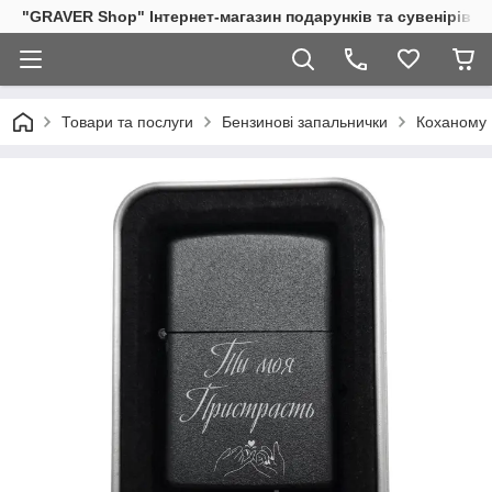
"GRAVER Shop" Інтернет-магазин подарунків та сувенірів
Товари та послуги
Бензинові запальнички
Коханому