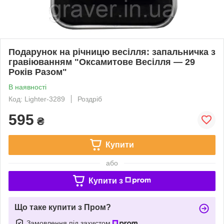
Подарунок на річницю весілля: запальничка з
гравіюванням "Оксамитове Весілля — 29
Років Разом"
В наявності
Код: Lighter-3289
Роздріб
595
₴
Купити
або
Купити з
Що таке купити з Пром?
Замовлення під захистом