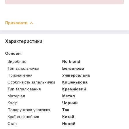
Приховати
Характеристики
Основні
Виробник
No brand
Тип запальнички
Бензинова
Призначення
Універсальна
Особливість запальнички
Кишенькова
Тип запалювання
Кремнієвий
Матеріал
Метал
Колір
Чорний
Подарункова упаковка
Так
Країна виробник
Китай
Стан
Новий