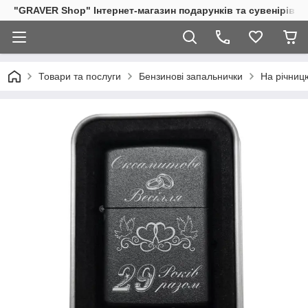
"GRAVER Shop" Інтернет-магазин подарунків та сувенірів
Товари та послуги
Бензинові запальнички
На річниц