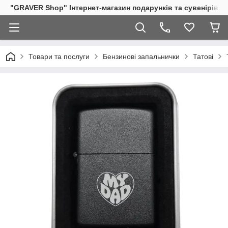
"GRAVER Shop" Інтернет-магазин подарунків та сувенірів
Товари та послуги
Бензинові запальнички
Татові