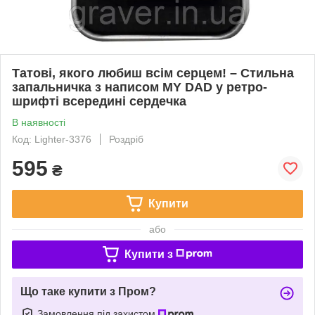
Татові, якого любиш всім серцем! – Стильна
запальничка з написом MY DAD у ретро-
шрифті всередині сердечка
В наявності
Код: Lighter-3376
Роздріб
595
₴
Купити
або
Купити з
Що таке купити з Пром?
Замовлення під захистом