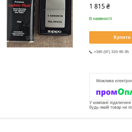
1 815 ₴
В наявності
Купити
+380 (97) 330-95-95
У компанії підключені
будь-який товар не п