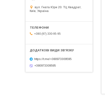
вул. Гната Юри 20. ТЦ Квадрат,
Київ, Україна
+380 (97) 330-95-95
https://t.me/+380973309595
+380973309595