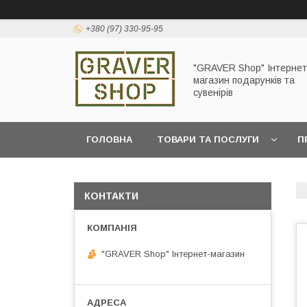
+380 (97) 330-95-95
"GRAVER Shop" Інтернет
магазин подарунків та
сувенірів
ГОЛОВНА
ТОВАРИ ТА ПОСЛУГИ
П
КОНТАКТИ
"GRAVER Shop" Інтернет-магазин