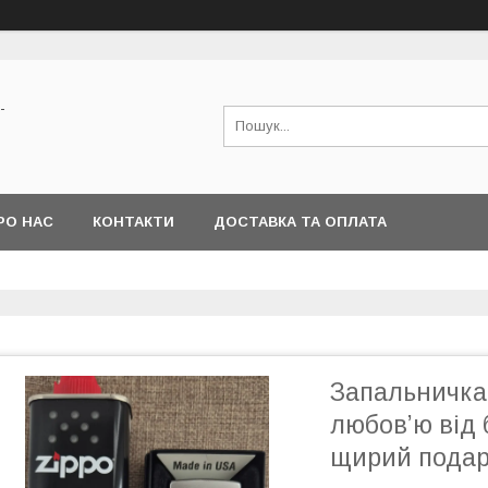
-
РО НАС
КОНТАКТИ
ДОСТАВКА ТА ОПЛАТА
Запальничка 
любов’ю від 
щирий подар